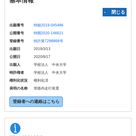
基本情報
‐ 閉じる
出願番号
特願2019-045486
公開番号
特開2020-146621
登録番号
特許第7298868号
出願日
2019/3/13
公開日
2020/9/17
出願人
学校法人 中央大学
特許権者
学校法人 中央大学
権利化状況
権利化済
発明の名称
管路内走行装置
登録者への連絡はこちら