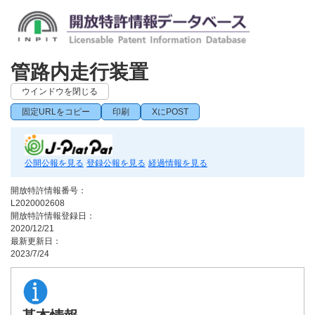
管路内走行装置
ウインドウを閉じる
固定URLをコピー
印刷
XにPOST
公開公報を見る
登録公報を見る
経過情報を見る
開放特許情報番号：
L2020002608
開放特許情報登録日：
2020/12/21
最新更新日：
2023/7/24