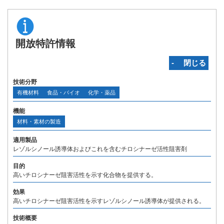
開放特許情報
‐ 閉じる
技術分野
有機材料
食品・バイオ
化学・薬品
機能
材料・素材の製造
適用製品
レゾルシノール誘導体およびこれを含むチロシナーゼ活性阻害剤
目的
高いチロシナーゼ阻害活性を示す化合物を提供する。
効果
高いチロシナーゼ阻害活性を示すレゾルシノール誘導体が提供される。
技術概要