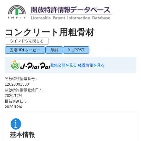
コンクリート用粗骨材
ウインドウを閉じる
固定URLをコピー
印刷
XにPOST
登録公報を見る
経過情報を見る
開放特許情報番号：
L2020002538
開放特許情報登録日：
2020/12/4
最新更新日：
2020/12/4
基本情報