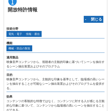
開放特許情報
‐ 閉じる
技術分野
電気・電子
情報・通信
機能
機械・部品の製造
適用製品
映像音声コンテンツから、視聴者の主観的印象に基づいてシーンを抽出す
るシーン抽出装置およびそのプログラム
目的
映像音声コンテンツから、主観的な印象を基準として、臨場感の高いシー
ンを抽出することが可能なシーン抽出装置およびそのプログラムを提供す
る。
効果
コンテンツの客観的な特徴ではなく、コンテンツに対する人が感じる主観
的な印象に基づいて、コンテンツから臨場感の高いシーンを抽出すること
ができる。