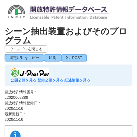
シーン抽出装置およびそのプロ
グラム
ウインドウを閉じる
固定URLをコピー
印刷
XにPOST
公開公報を見る
登録公報を見る
経過情報を見る
開放特許情報番号：
L2020002388
開放特許情報登録日：
2020/11/16
最新更新日：
2020/11/16