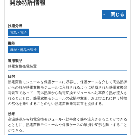
開放特許情報
‐ 閉じる
技術分野
電気・電子
機能
機械・部品の製造
適用製品
熱電変換発電装置
目的
熱電変換モジュールを保護ケースに収容し、保護ケースを介して高温熱源
からの熱が熱電変換モジュールに入熱されるように構成された熱電変換発
電装置であって、高温熱源から熱電変換モジュールへ効率良く熱が流入さ
れるとともに、熱電変換モジュールの破損や変形、およびこれに伴う特性
の劣化を発生することのない熱電変換発電装置を提供する。
効果
高温熱源から熱電変換モジュールへ効率良く熱を流入させることができる
とともに、熱電変換モジュールや保護ケースの破損や変形も防止すること
ができる。