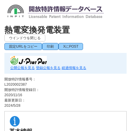
熱電変換発電装置
ウインドウを閉じる
固定URLをコピー
印刷
XにPOST
公開公報を見る
登録公報を見る
経過情報を見る
開放特許情報番号：
L2020002387
開放特許情報登録日：
2020/11/16
最新更新日：
2024/5/28