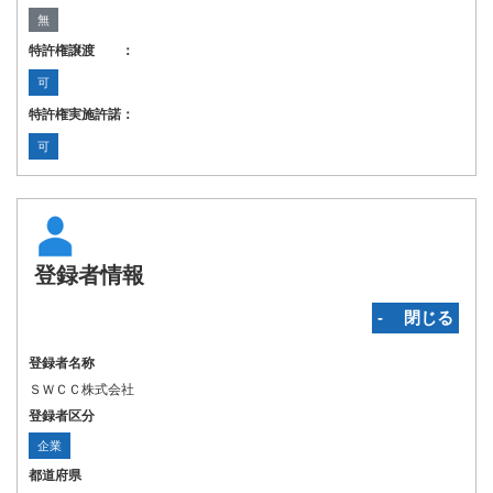
無
特許権譲渡 ：
可
特許権実施許諾：
可
登録者情報
‐ 閉じる
登録者名称
ＳＷＣＣ株式会社
登録者区分
企業
都道府県