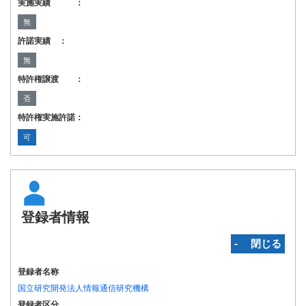
実施実績 ：
無
許諾実績 ：
無
特許権譲渡 ：
否
特許権実施許諾：
可
登録者情報
‐ 閉じる
登録者名称
国立研究開発法人情報通信研究機構
登録者区分