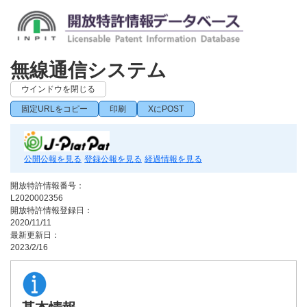
無線通信システム
ウインドウを閉じる
固定URLをコピー
印刷
XにPOST
公開公報を見る
登録公報を見る
経過情報を見る
開放特許情報番号：
L2020002356
開放特許情報登録日：
2020/11/11
最新更新日：
2023/2/16