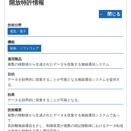
開放特許情報
‐ 閉じる
技術分野
電気・電子
機能
制御・ソフトウェア
適用製品
複数の移動体から生成されたデータを収集する無線通信システム
目的
データを効率的に収集することが可能となる無線通信システムを提供す
る。
効果
データを効率的に収集することが可能となる。
技術概要
複数の移動体から生成されたデータを収集する無線通信システムであっ
て、
長距離無線通信を介し、制御装置が複数の前記移動体におけるデータ転送