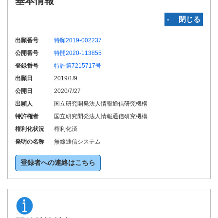
基本情報
‐ 閉じる
出願番号
特願2019-002237
公開番号
特開2020-113855
登録番号
特許第7215717号
出願日
2019/1/9
公開日
2020/7/27
出願人
国立研究開発法人情報通信研究機構
特許権者
国立研究開発法人情報通信研究機構
権利化状況
権利化済
発明の名称
無線通信システム
登録者への連絡はこちら