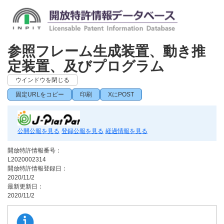
参照フレーム生成装置、動き推
定装置、及びプログラム
ウインドウを閉じる
固定URLをコピー
印刷
XにPOST
公開公報を見る
登録公報を見る
経過情報を見る
開放特許情報番号：
L2020002314
開放特許情報登録日：
2020/11/2
最新更新日：
2020/11/2