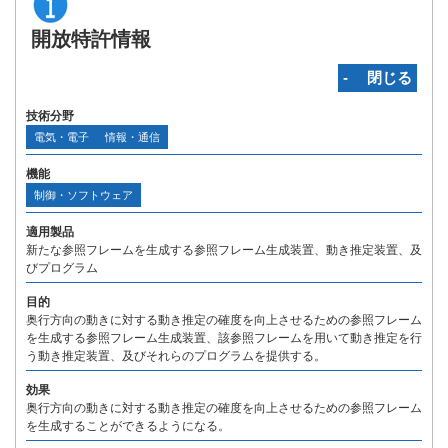
開放特許情報
‐ 閉じる
技術分野
電気・電子
情報・通信
機能
制御・ソフトウェア
適用製品
新たな参照フレームを生成する参照フレーム生成装置、動き推定装置、及
びプログラム
目的
奥行方向の動きに対する動き推定の確度を向上させるための参照フレーム
を生成する参照フレーム生成装置、該参照フレームを用いて動き推定を行
う動き推定装置、及びそれらのプログラムを提供する。
効果
奥行方向の動きに対する動き推定の確度を向上させるための参照フレーム
を生成することができるようになる。