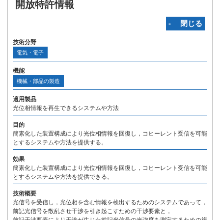
開放特許情報
‐ 閉じる
技術分野
電気・電子
機能
機械・部品の製造
適用製品
光位相情報を再生できるシステムや方法
目的
簡素化した装置構成により光位相情報を回復し，コヒーレント受信を可能
とするシステムや方法を提供する。
効果
簡素化した装置構成により光位相情報を回復し，コヒーレント受信を可能
とするシステムや方法を提供できる。
技術概要
光信号を受信し，光位相を含む情報を検出するためのシステムであって，
前記光信号を散乱させ干渉を引き起こすための干渉要素と，