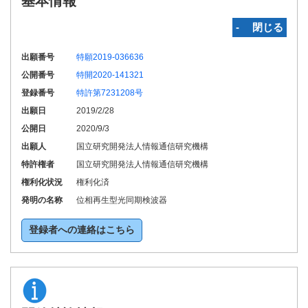
基本情報
‐ 閉じる
出願番号
特願2019-036636
公開番号
特開2020-141321
登録番号
特許第7231208号
出願日
2019/2/28
公開日
2020/9/3
出願人
国立研究開発法人情報通信研究機構
特許権者
国立研究開発法人情報通信研究機構
権利化状況
権利化済
発明の名称
位相再生型光同期検波器
登録者への連絡はこちら