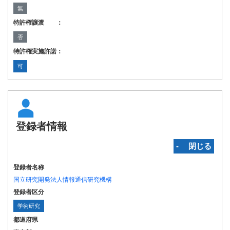
無
特許権譲渡 ：
否
特許権実施許諾：
可
登録者情報
‐ 閉じる
登録者名称
国立研究開発法人情報通信研究機構
登録者区分
学術研究
都道府県