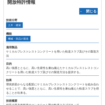
開放特許情報
‐ 閉じる
技術分野
土木・建築
機能
機械・部品の製造
適用製品
ケミカルプレストレストコンクリートを用いた軌道スラブ及びその製造方
法
目的
高い強度とともに、高い生産性を兼ね備えたケミカルプレストレストコン
クリートを用いた軌道スラブ及びその製造方法を提供する。
効果
環状鉄筋からなる配筋にケミカルプレストレストコンクリートを組み合わ
せることで、高い強度とともに、高い生産性を兼ね備えた軌道スラブを得
ることが出来る。
技術概要