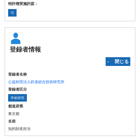
特許権実施許諾：
可
登録者情報
‐ 閉じる
登録者名称
公益財団法人鉄道総合技術研究所
登録者区分
学術研究
都道府県
東京都
名前
知的財産担当