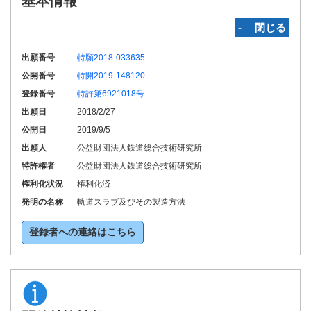
基本情報
‐ 閉じる
出願番号
特願2018-033635
公開番号
特開2019-148120
登録番号
特許第6921018号
出願日
2018/2/27
公開日
2019/9/5
出願人
公益財団法人鉄道総合技術研究所
特許権者
公益財団法人鉄道総合技術研究所
権利化状況
権利化済
発明の名称
軌道スラブ及びその製造方法
登録者への連絡はこちら