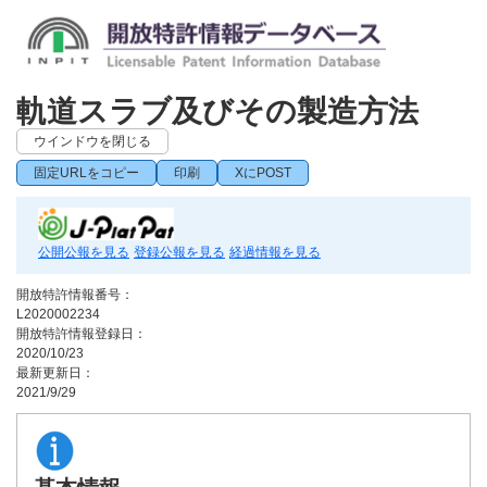
軌道スラブ及びその製造方法
ウインドウを閉じる
固定URLをコピー
印刷
XにPOST
公開公報を見る
登録公報を見る
経過情報を見る
開放特許情報番号：
L2020002234
開放特許情報登録日：
2020/10/23
最新更新日：
2021/9/29