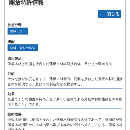
開放特許情報
‐ 閉じる
技術分野
機械・加工
機能
材料・素材の製造
適用製品
薄板木材と樹脂を接合した薄板木材樹脂接合体、及びその製造方法
目的
十分な接合強度を有する、薄板木材側面に樹脂を接合した薄板木材樹脂接
合体を提供する、及びその製造方法を提供する。
効果
軽量で十分な強度を持つ、全く新しい素材である薄板木材樹脂接合体を提
供することができる。
技術概要
薄板木材側面に樹脂を接合した薄板木材樹脂接合体であって、該樹脂が該
薄板木材側面から木材内部へ延びる無数の空隙へ貫入してなる、薄板木材