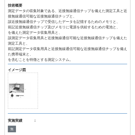
技術概要
測定データの収集対象である、近接無線通信チップを備えた測定工具と近
接無線通信可能な近接無線通信チップと、
該近接無線通信チップで受信したデータを記憶するためのメモリと、
前記近接無線通信チップ及びメモリに電源を供給するための電池と、
を備えた測定データ収集用具と、
該測定データ収集用具と近接無線通信可能な近接無線通信チップを備えた
測定工具と、
前記測定データ収集用具と近接無線通信可能な近接無線通信チップを備え
た携帯端末と、
を含むことを特徴とする測定システム。
イメージ図
実施実績 ：
無