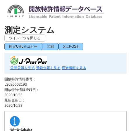
測定システム
ウインドウを閉じる
固定URLをコピー
印刷
XにPOST
公開公報を見る
登録公報を見る
経過情報を見る
開放特許情報番号：
L2020002193
開放特許情報登録日：
2020/10/23
最新更新日：
2020/10/23