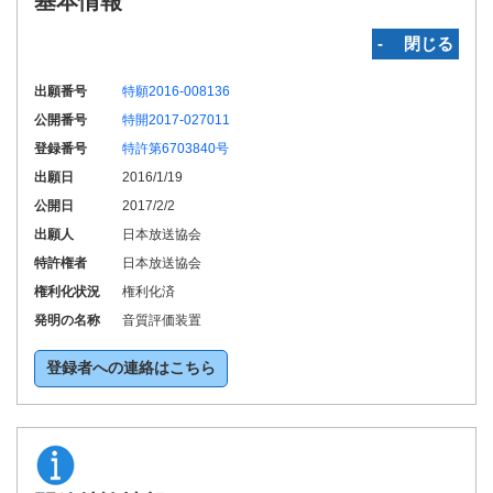
基本情報
‐ 閉じる
出願番号
特願2016-008136
公開番号
特開2017-027011
登録番号
特許第6703840号
出願日
2016/1/19
公開日
2017/2/2
出願人
日本放送協会
特許権者
日本放送協会
権利化状況
権利化済
発明の名称
音質評価装置
登録者への連絡はこちら