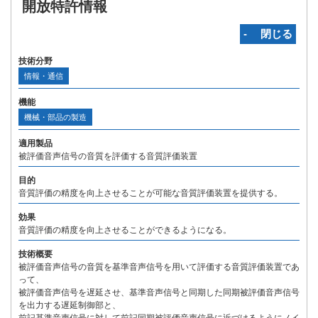
開放特許情報
‐ 閉じる
技術分野
情報・通信
機能
機械・部品の製造
適用製品
被評価音声信号の音質を評価する音質評価装置
目的
音質評価の精度を向上させることが可能な音質評価装置を提供する。
効果
音質評価の精度を向上させることができるようになる。
技術概要
被評価音声信号の音質を基準音声信号を用いて評価する音質評価装置であ
って、
被評価音声信号を遅延させ、基準音声信号と同期した同期被評価音声信号
を出力する遅延制御部と、