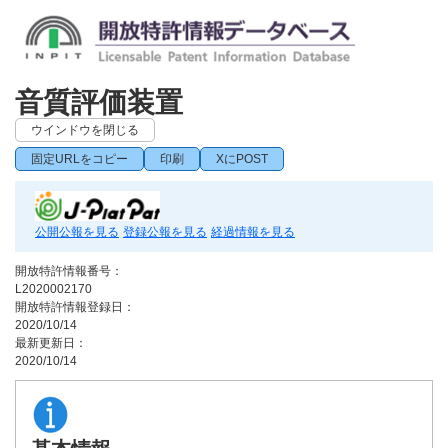
音質評価装置
ウインドウを閉じる
固定URLをコピー
印刷
XにPOST
公開公報を見る
登録公報を見る
経過情報を見る
開放特許情報番号：
L2020002170
開放特許情報登録日：
2020/10/14
最新更新日：
2020/10/14