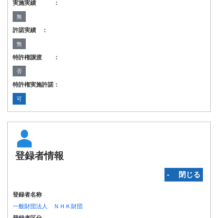
実施実績 ：
無
許諾実績 ：
無
特許権譲渡 ：
否
特許権実施許諾：
可
登録者情報
‐ 閉じる
登録者名称
一般財団法人 ＮＨＫ財団