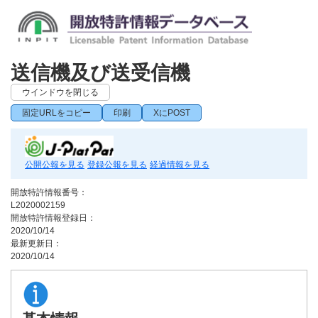
送信機及び送受信機
ウインドウを閉じる
固定URLをコピー
印刷
XにPOST
公開公報を見る
登録公報を見る
経過情報を見る
開放特許情報番号：
L2020002159
開放特許情報登録日：
2020/10/14
最新更新日：
2020/10/14