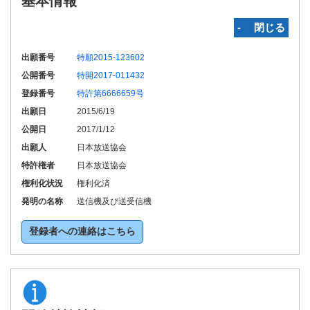
基本情報
‐ 閉じる
出願番号
特願2015-123602
公開番号
特開2017-011432
登録番号
特許第6666659号
出願日
2015/6/19
公開日
2017/1/12
出願人
日本放送協会
特許権者
日本放送協会
権利化状況
権利化済
発明の名称
送信機及び送受信機
登録者への連絡はこちら