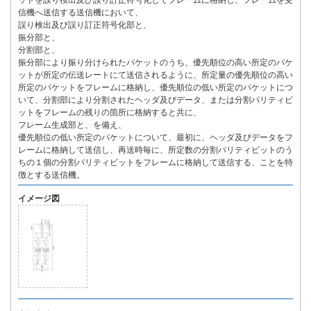
ットを誤り検出及び誤り訂正符号化してフレームに格納し、フレームを受
信機へ送信する送信機において、
誤り検出及び誤り訂正符号化部と、
振分部と、
分割部と、
振分部により振り分けられたパケットのうち、優先順位の高い所定のパケ
ットが所定の伝送レートにて送信されるように、所定量の優先順位の高い
所定のパケットをフレームに格納し、優先順位の低い所定のパケットにつ
いて、分割部により分割されたヘッダ及びデータ、または分割パリティビ
ットをフレームの残りの箇所に格納すると共に、
フレーム生成部と、を備え、
優先順位の低い所定のパケットについて、最初に、ヘッダ及びデータをフ
レームに格納して送信し、再送時毎に、所定数の分割パリティビットのう
ちの１個の分割パリティビットをフレームに格納して送信する、ことを特
徴とする送信機。
イメージ図