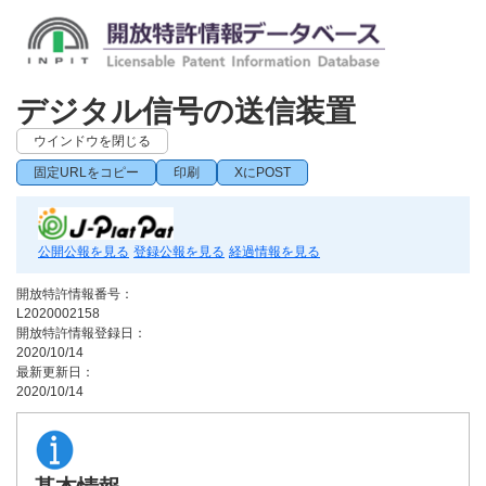
デジタル信号の送信装置
ウインドウを閉じる
固定URLをコピー
印刷
XにPOST
公開公報を見る
登録公報を見る
経過情報を見る
開放特許情報番号：
L2020002158
開放特許情報登録日：
2020/10/14
最新更新日：
2020/10/14