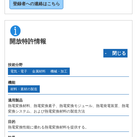
登録者への連絡はこちら
開放特許情報
‐ 閉じる
技術分野
電気・電子
金属材料
機械・加工
機能
材料・素材の製造
適用製品
熱電変換材料、熱電変換素子、熱電変換モジュール、熱電発電装置、熱電
変換システム、および熱電変換材料の製造方法
目的
熱電変換性能に優れる熱電変換材料を提供する。