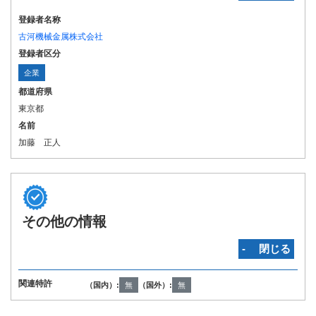
登録者名称
古河機械金属株式会社
登録者区分
企業
都道府県
東京都
名前
加藤 正人
その他の情報
‐ 閉じる
関連特許
（国内）:
無
（国外）:
無