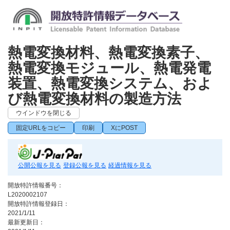
熱電変換材料、熱電変換素子、
熱電変換モジュール、熱電発電
装置、熱電変換システム、およ
び熱電変換材料の製造方法
ウインドウを閉じる
固定URLをコピー
印刷
XにPOST
公開公報を見る
登録公報を見る
経過情報を見る
開放特許情報番号：
L2020002107
開放特許情報登録日：
2021/1/11
最新更新日：