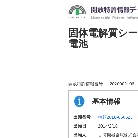
固体電解質シ
電池
開放特許情報番号：
L2020002106
基本情報
出願番号
特願2018-050525
出願日
2014/2/10
出願人
古河機械金属株式会