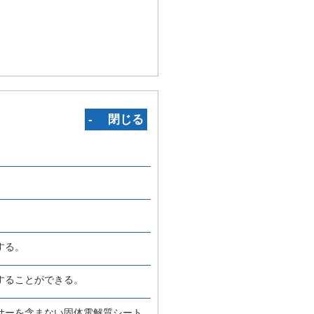
‐ 閉じる
する。
することができる。
サーを含まない固体電解質シート