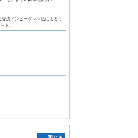
る交流インピーダンス法によるリ
シート。
‐ 閉じる