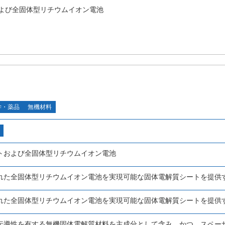
よび全固体型リチウムイオン電池
学・薬品
無機材料
トおよび全固体型リチウムイオン電池
れた全固体型リチウムイオン電池を実現可能な固体電解質シートを提供
れた全固体型リチウムイオン電池を実現可能な固体電解質シートを提供
伝導性を有する無機固体電解質材料を主成分として含み、かつ、スペー