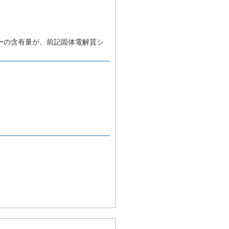
ーの含有量が、前記固体電解質シ