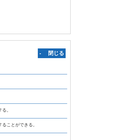
‐ 閉じる
する。
することができる。