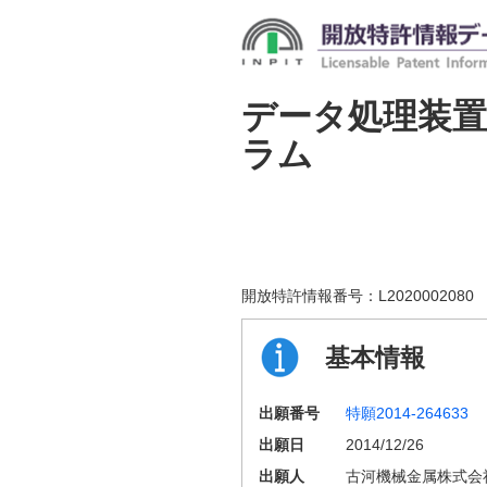
データ処理装
ラム
開放特許情報番号：
L2020002080
基本情報
出願番号
特願2014-264633
出願日
2014/12/26
出願人
古河機械金属株式会