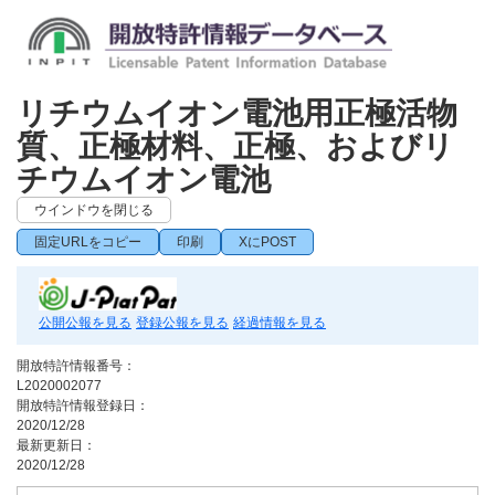
リチウムイオン電池用正極活物
質、正極材料、正極、およびリ
チウムイオン電池
ウインドウを閉じる
固定URLをコピー
印刷
XにPOST
公開公報を見る
登録公報を見る
経過情報を見る
開放特許情報番号：
L2020002077
開放特許情報登録日：
2020/12/28
最新更新日：
2020/12/28