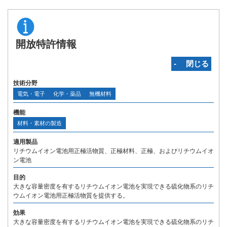
開放特許情報
‐ 閉じる
技術分野
電気・電子
化学・薬品
無機材料
機能
材料・素材の製造
適用製品
リチウムイオン電池用正極活物質、正極材料、正極、およびリチウムイオ
ン電池
目的
大きな容量密度を有するリチウムイオン電池を実現できる硫化物系のリチ
ウムイオン電池用正極活物質を提供する。
効果
大きな容量密度を有するリチウムイオン電池を実現できる硫化物系のリチ