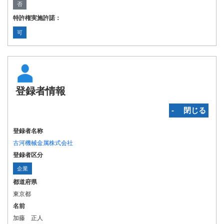
否
特許権実施許諾：
可
登録者情報
‐ 閉じる
登録者名称
古河機械金属株式会社
登録者区分
企業
都道府県
東京都
名前
加藤 正人