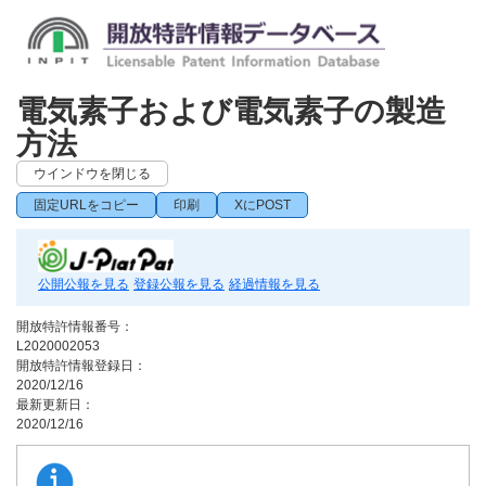
電気素子および電気素子の製造
方法
ウインドウを閉じる
固定URLをコピー
印刷
XにPOST
公開公報を見る
登録公報を見る
経過情報を見る
開放特許情報番号：
L2020002053
開放特許情報登録日：
2020/12/16
最新更新日：
2020/12/16