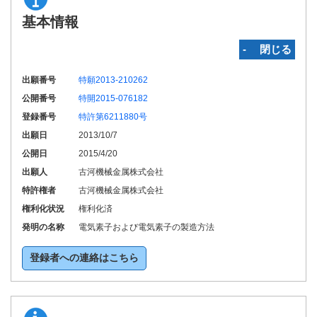
基本情報
‐ 閉じる
出願番号
特願2013-210262
公開番号
特開2015-076182
登録番号
特許第6211880号
出願日
2013/10/7
公開日
2015/4/20
出願人
古河機械金属株式会社
特許権者
古河機械金属株式会社
権利化状況
権利化済
発明の名称
電気素子および電気素子の製造方法
登録者への連絡はこちら