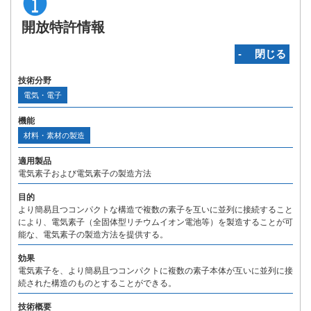
開放特許情報
‐ 閉じる
技術分野
電気・電子
機能
材料・素材の製造
適用製品
電気素子および電気素子の製造方法
目的
より簡易且つコンパクトな構造で複数の素子を互いに並列に接続すること
により、電気素子（全固体型リチウムイオン電池等）を製造することが可
能な、電気素子の製造方法を提供する。
効果
電気素子を、より簡易且つコンパクトに複数の素子本体が互いに並列に接
続された構造のものとすることができる。
技術概要