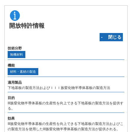
開放特許情報
‐ 閉じる
技術分野
無機材料
機能
材料・素材の製造
適用製品
下地基板の製造方法およびＩＩＩ族窒化物半導体基板の製造方法
目的
III族窒化物半導体基板の生産性を向上できる下地基板の製造方法を提供す
る。
効果
III族窒化物半導体基板の生産性を向上できる下地基板の製造方法およびこ
の製造方法を使用したIII族窒化物半導体基板の製造方法が提供される。