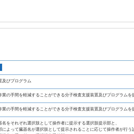
置及びプログラム
作業の手間を軽減することができる分子検査支援装置及びプログラムを
作業の手間を軽減することができる分子検査支援装置及びプログラムを
器名をそれぞれ選択肢として操作者に提示する選択肢提示部と、
部によって臓器名が選択肢として提示されることに応じて操作者が行う