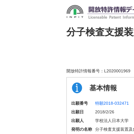
分子検査支援
開放特許情報番号：
L2020001969
基本情報
出願番号
特願2018-032471
出願日
2018/2/26
出願人
学校法人日本大学
発明の名称
分子検査支援装置及