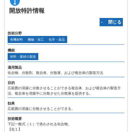
開放特許情報
‐ 閉じる
技術分野
有機材料
機械・加工
化学・薬品
機能
材料・素材の製造
適用製品
化合物、分散剤、複合体、分散液、および複合体の製造方法
目的
広範囲の溶媒に分散させることができる複合体、および複合体の製造方
法、複合体を溶媒中に分散させた分散液を提供する。
効果
広範囲の溶媒に分散させることができる。
技術概要
下記一般式（１）で表わされる化合物。
【化１】