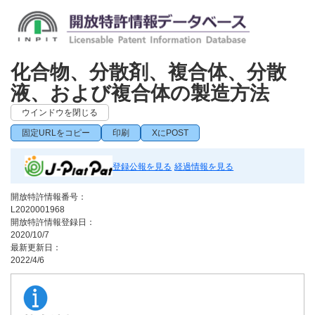
化合物、分散剤、複合体、分散
液、および複合体の製造方法
ウインドウを閉じる
固定URLをコピー
印刷
XにPOST
登録公報を見る
経過情報を見る
開放特許情報番号：
L2020001968
開放特許情報登録日：
2020/10/7
最新更新日：
2022/4/6