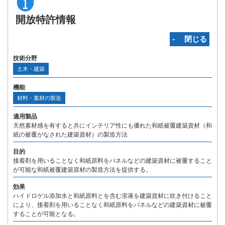
開放特許情報
‐ 閉じる
技術分野
土木・建築
機能
材料・素材の製造
適用製品
天然素材感を有すると共にインテリア性にも優れた和紙被覆建築資材（和
紙の被覆がなされた建築資材）の製造方法
目的
接着剤を用いることなく和紙原料をパネルなどの建築資材に被覆すること
が可能な和紙被覆建築資材の製造方法を提供する。
効果
ハイドロゲル添加水と和紙原料とを含む溶液を建築資材に吹き付けること
により、接着剤を用いることなく和紙原料をパネルなどの建築資材に被覆
することが可能となる。