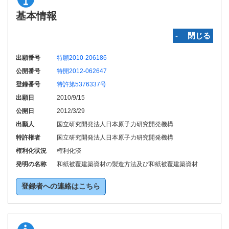
基本情報
‐ 閉じる
出願番号
特願2010-206186
公開番号
特開2012-062647
登録番号
特許第5376337号
出願日
2010/9/15
公開日
2012/3/29
出願人
国立研究開発法人日本原子力研究開発機構
特許権者
国立研究開発法人日本原子力研究開発機構
権利化状況
権利化済
発明の名称
和紙被覆建築資材の製造方法及び和紙被覆建築資材
登録者への連絡はこちら