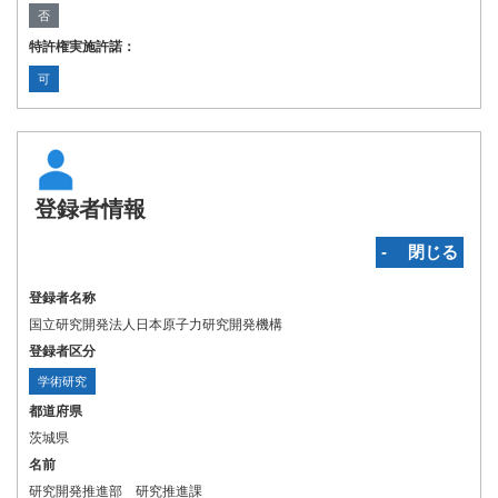
否
特許権実施許諾：
可
登録者情報
‐ 閉じる
登録者名称
国立研究開発法人日本原子力研究開発機構
登録者区分
学術研究
都道府県
茨城県
名前
研究開発推進部 研究推進課