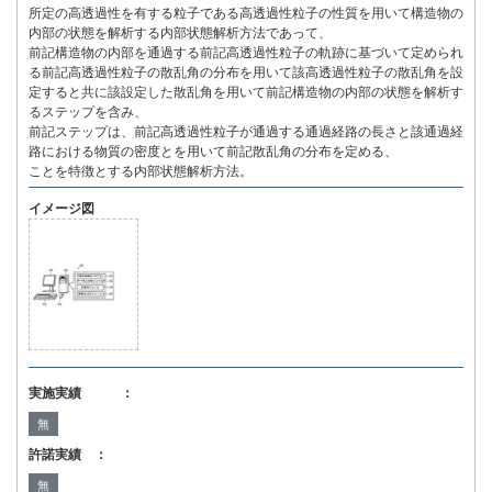
所定の高透過性を有する粒子である高透過性粒子の性質を用いて構造物の
内部の状態を解析する内部状態解析方法であって、
前記構造物の内部を通過する前記高透過性粒子の軌跡に基づいて定められ
る前記高透過性粒子の散乱角の分布を用いて該高透過性粒子の散乱角を設
定すると共に該設定した散乱角を用いて前記構造物の内部の状態を解析す
るステップを含み、
前記ステップは、前記高透過性粒子が通過する通過経路の長さと該通過経
路における物質の密度とを用いて前記散乱角の分布を定める、
ことを特徴とする内部状態解析方法。
イメージ図
実施実績 ：
無
許諾実績 ：
無