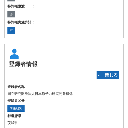
特許権譲渡 ：
否
特許権実施許諾：
可
登録者情報
‐ 閉じる
登録者名称
国立研究開発法人日本原子力研究開発機構
登録者区分
学術研究
都道府県
茨城県