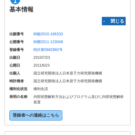
基本情報
‐ 閉じる
出願番号
特願2010-166333
公開番号
特開2011-123048
登録番号
特許第5682882号
出願日
2010/7/23
公開日
2011/6/23
出願人
国立研究開発法人日本原子力研究開発機構
特許権者
国立研究開発法人日本原子力研究開発機構
権利化状況
権利化済
発明の名称
内部状態解析方法およびプログラム並びに内部状態解析
装置
登録者への連絡はこちら