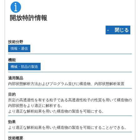
開放特許情報
‐ 閉じる
技術分野
情報・通信
機能
機械・部品の製造
適用製品
内部状態解析方法およびプログラム並びに構造物、内部状態解析装置
目的
所定の高透過性を有する粒子である高透過性粒子の性質を用いて構造物の
内部状態をより適正に解析する。
より適正な解析結果を用いた構造物の製造を可能にする。
効果
より適正な解析結果を用いた構造物の製造を可能にすることができる。
技術概要