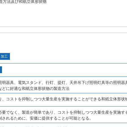
造方法及び和紙立体形状物
・加工
照明器具、電気スタンド、行灯、提灯、天井吊下げ照明灯具等の照明器
などに好適な和紙立体形状物の製造方法
り、コストを抑制しつつ大量生産を実施することができる和紙立体形状
必要でなく、製造が簡単であり、コストを抑制しつつ大量生産を実施す
制されるために、安価に提供することが可能となる。