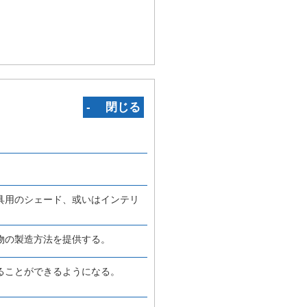
‐ 閉じる
具用のシェード、或いはインテリ
物の製造方法を提供する。
ることができるようになる。