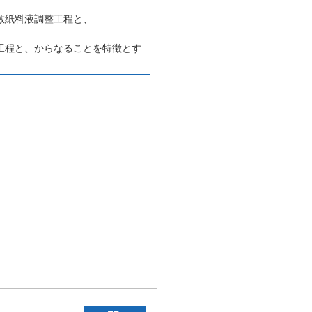
散紙料液調整工程と、
工程と、からなることを特徴とす