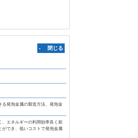
‐ 閉じる
きる発泡金属の製造方法、発泡金
く、エネルギーの利用効率良く前
とができ、低いコストで発泡金属