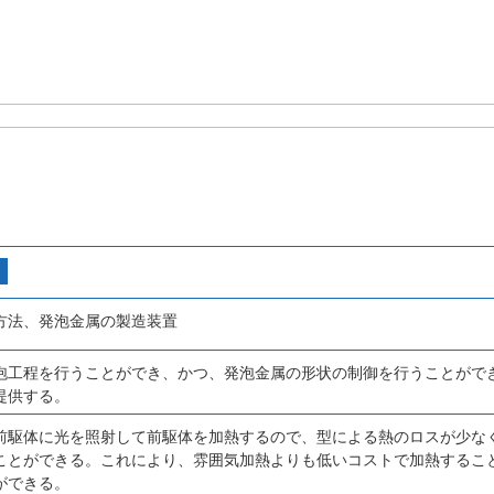
方法、発泡金属の製造装置
泡工程を行うことができ、かつ、発泡金属の形状の制御を行うことがで
提供する。
前駆体に光を照射して前駆体を加熱するので、型による熱のロスが少な
ことができる。これにより、雰囲気加熱よりも低いコストで加熱するこ
ができる。