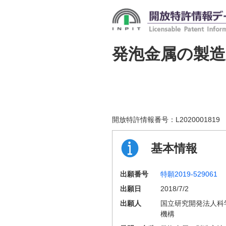
発泡金属の製造
開放特許情報番号：
L2020001819
基本情報
出願番号
特願2019-529061
出願日
2018/7/2
出願人
国立研究開発法人科
機構