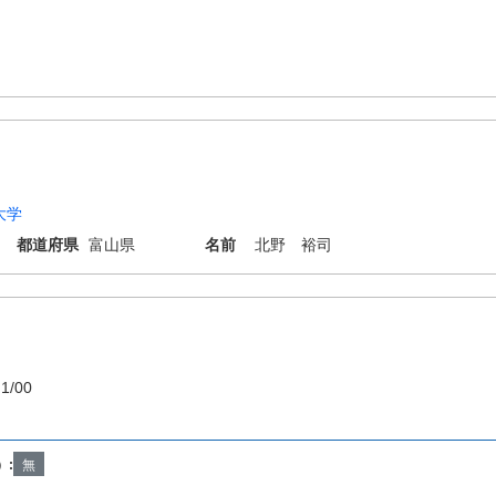
大学
都道府県
富山県
名前
北野 裕司
1/00
）:
無