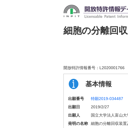
細胞の分離回収
開放特許情報番号：
L2020001766
基本情報
出願番号
特願2019-034487
出願日
2019/2/27
出願人
国立大学法人富山大
発明の名称
細胞の分離回収装置