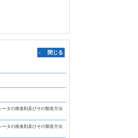
‐ 閉じる
レータの推進剤及びその製造方法
レータの推進剤及びその製造方法