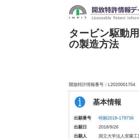
タービン駆動
の製造方法
開放特許情報番号：
L2020001754
基本情報
出願番号
特願2018-179736
出願日
2018/9/26
出願人
国立大学法人室蘭工