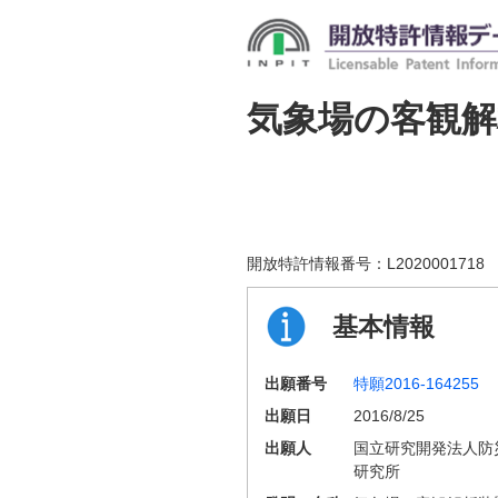
気象場の客観解
開放特許情報番号：
L2020001718
基本情報
出願番号
特願2016-164255
出願日
2016/8/25
出願人
国立研究開発法人防
研究所