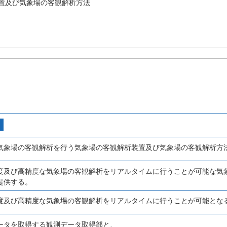
置及び気象場の客観解析方法
気象場の客観解析を行う気象場の客観解析装置及び気象場の客観解析方
度及び高精度な気象場の客観解析をリアルタイムに行うことが可能な気
提供する。
度及び高精度な気象場の客観解析をリアルタイムに行うことが可能とな
ータを取得する観測データ取得部と、