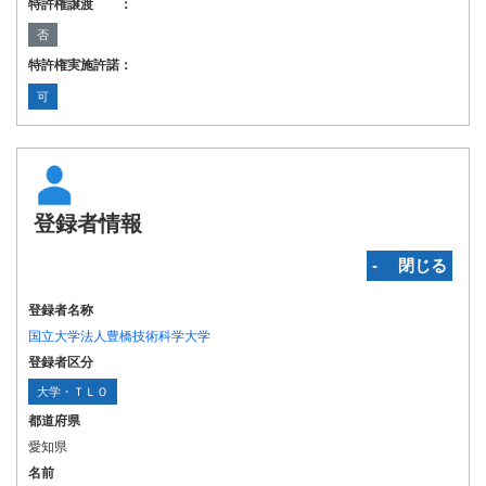
特許権譲渡 ：
否
特許権実施許諾：
可
登録者情報
‐ 閉じる
登録者名称
国立大学法人豊橋技術科学大学
登録者区分
大学・ＴＬＯ
都道府県
愛知県
名前