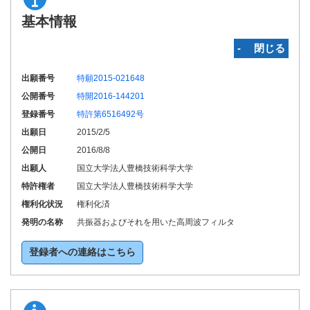
基本情報
‐ 閉じる
出願番号
特願2015-021648
公開番号
特開2016-144201
登録番号
特許第6516492号
出願日
2015/2/5
公開日
2016/8/8
出願人
国立大学法人豊橋技術科学大学
特許権者
国立大学法人豊橋技術科学大学
権利化状況
権利化済
発明の名称
共振器およびそれを用いた高周波フィルタ
登録者への連絡はこちら