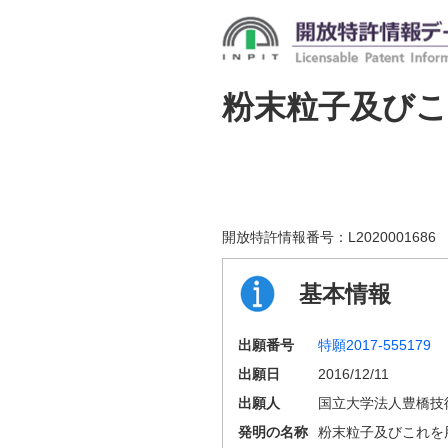
粉末粒子及び
開放特許情報番号：
L2020001686
基本情報
出願番号
特願2017-555179
出願日
2016/12/11
出願人
国立大学法人豊橋技
発明の名称
粉末粒子及びこれを