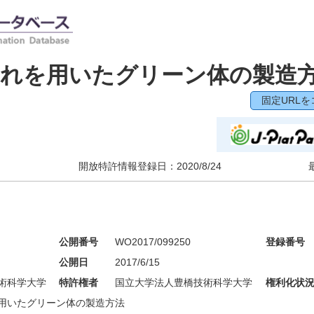
これを用いたグリーン体の製造
固定URLを
開放特許情報登録日：
2020/8/24
公開番号
WO2017/099250
登録番号
公開日
2017/6/15
術科学大学
特許権者
国立大学法人豊橋技術科学大学
権利化状
用いたグリーン体の製造方法