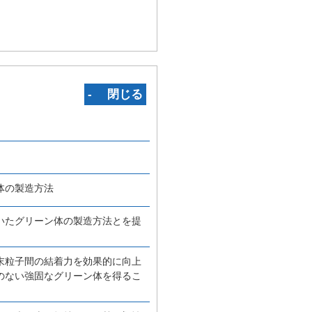
‐ 閉じる
体の製造方法
いたグリーン体の製造方法とを提
末粒子間の結着力を効果的に向上
のない強固なグリーン体を得るこ