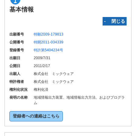
基本情報
‐ 閉じる
出願番号
特願2009-179813
公開番号
特開2011-034339
登録番号
特許第5404234号
出願日
2009/7/31
公開日
2011/2/17
出願人
株式会社 ミックウェア
特許権者
株式会社 ミックウェア
権利化状況
権利化済
発明の名称
地域情報出力装置、地域情報出力方法、およびプログラ
ム
登録者への連絡はこちら