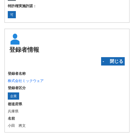
特許権実施許諾：
可
登録者情報
‐ 閉じる
登録者名称
株式会社ミックウェア
登録者区分
企業
都道府県
兵庫県
名前
小田 將文