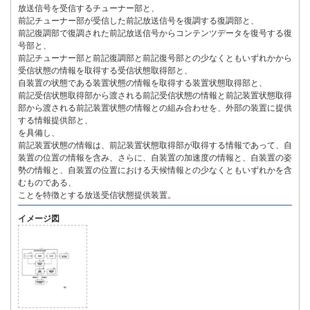
放送信号を受信するチューナー部と、
前記チューナー部が受信した前記放送信号を復調する復調部と、
前記復調部で復調された前記放送信号からコンテンツデータを復号する復
号部と、
前記チューナー部と前記復調部と前記復号部との少なくともいずれかから
受信状態の情報を取得する受信状態取得部と、
自装置の状態である装置状態の情報を取得する装置状態取得部と、
前記受信状態取得部から渡される前記受信状態の情報と前記装置状態取得
部から渡される前記装置状態の情報との組み合わせを、外部の装置に提供
する情報提供部と、
を具備し、
前記装置状態の情報は、前記装置状態取得部が取得する情報であって、自
装置の位置の情報を含み、さらに、自装置の加速度の情報と、自装置の姿
勢の情報と、自装置の位置における天候情報との少なくともいずれかを含
むものである、
ことを特徴とする放送受信状態提供装置。
イメージ図