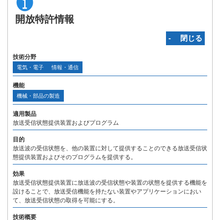
開放特許情報
‐ 閉じる
技術分野
電気・電子
情報・通信
機能
機械・部品の製造
適用製品
放送受信状態提供装置およびプログラム
目的
放送波の受信状態を、他の装置に対して提供することのできる放送受信状
態提供装置およびそのプログラムを提供する。
効果
放送受信状態提供装置に放送波の受信状態や装置の状態を提供する機能を
設けることで、放送受信機能を持たない装置やアプリケーションにおい
て、放送受信状態の取得を可能にする。
技術概要