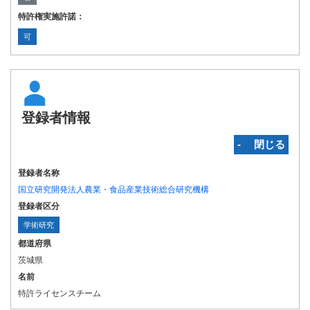
特許権実施許諾：
可
登録者情報
‐ 閉じる
登録者名称
国立研究開発法人農業・食品産業技術総合研究機構
登録者区分
学術研究
都道府県
茨城県
名前
特許ライセンスチーム