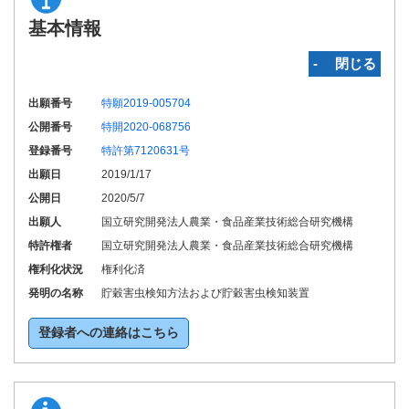
基本情報
‐ 閉じる
出願番号
特願2019-005704
公開番号
特開2020-068756
登録番号
特許第7120631号
出願日
2019/1/17
公開日
2020/5/7
出願人
国立研究開発法人農業・食品産業技術総合研究機構
特許権者
国立研究開発法人農業・食品産業技術総合研究機構
権利化状況
権利化済
発明の名称
貯穀害虫検知方法および貯穀害虫検知装置
登録者への連絡はこちら