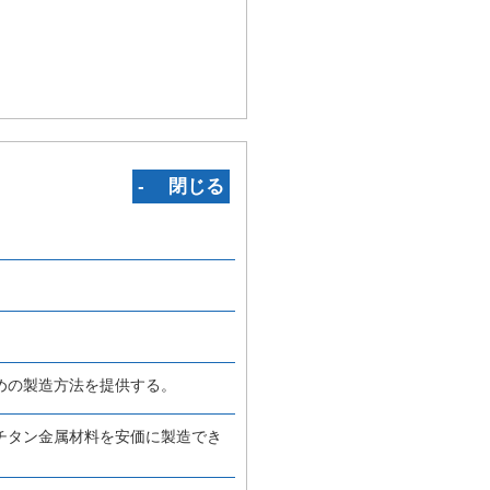
‐ 閉じる
めの製造方法を提供する。
チタン金属材料を安価に製造でき