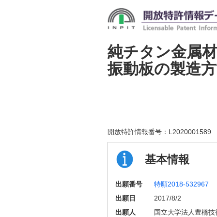
純チタン金属
振動板の製造方
開放特許情報番号：
L2020001589
基本情報
出願番号
特願2018-532967
出願日
2017/8/2
出願人
国立大学法人豊橋技