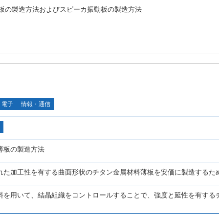
板の製造方法およびスピーカ振動板の製造方法
・電子
情報・通信
薄板の製造方法
れた加工性を有する曲面形状のチタン金属材料薄板を安価に製造するた
料を用いて、結晶組織をコントロールすることで、強度と延性を有する