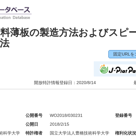
材料薄板の製造方法およびスピ
法
固定URLを
開放特許情報登録日：
2020/8/14
公開番号
WO2018/030231
登録番号
公開日
2018/2/15
術科学大学
特許権者
国立大学法人豊橋技術科学大学
権利化状