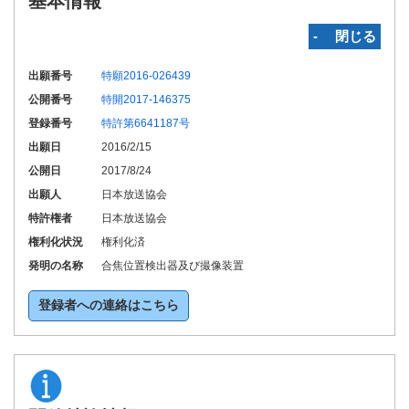
基本情報
‐ 閉じる
出願番号
特願2016-026439
公開番号
特開2017-146375
登録番号
特許第6641187号
出願日
2016/2/15
公開日
2017/8/24
出願人
日本放送協会
特許権者
日本放送協会
権利化状況
権利化済
発明の名称
合焦位置検出器及び撮像装置
登録者への連絡はこちら