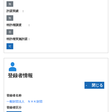
無
許諾実績 ：
無
特許権譲渡 ：
否
特許権実施許諾：
可
登録者情報
‐ 閉じる
登録者名称
一般財団法人 ＮＨＫ財団
登録者区分