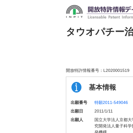
タウオパチー
開放特許情報番号：
L2020001519
基本情報
出願番号
特願2011-549046
出願日
2011/1/11
出願人
国立大学法人京都大
究開発法人量子科学
発機構