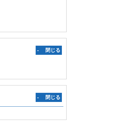
‐ 閉じる
‐ 閉じる