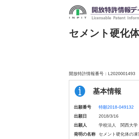
セメント硬化
開放特許情報番号：
L2020001493
基本情報
出願番号
特願2018-049132
出願日
2018/3/16
出願人
学校法人 関西大学
発明の名称
セメント硬化体の凍