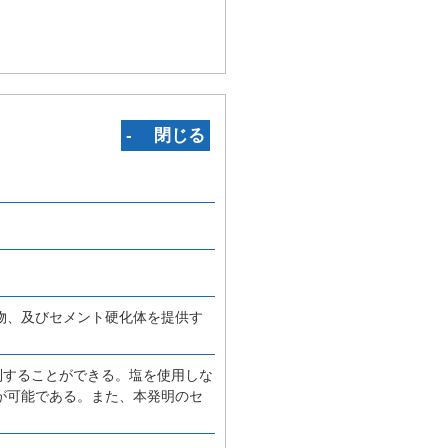
‐ 閉じる
物、及びセメント硬化体を提供す
制することができる。塩を使用しな
が可能である。また、本発明のセ