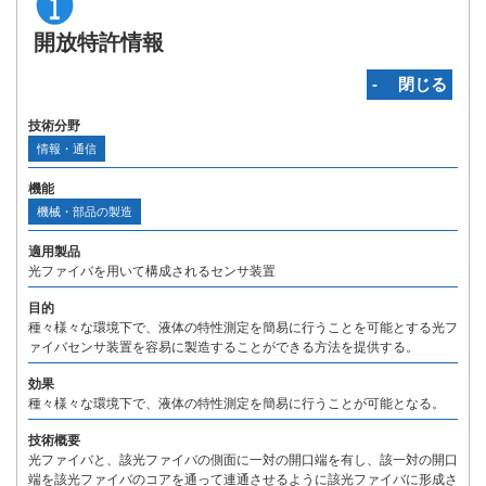
開放特許情報
‐ 閉じる
技術分野
情報・通信
機能
機械・部品の製造
適用製品
光ファイバを用いて構成されるセンサ装置
目的
種々様々な環境下で、液体の特性測定を簡易に行うことを可能とする光フ
ァイバセンサ装置を容易に製造することができる方法を提供する。
効果
種々様々な環境下で、液体の特性測定を簡易に行うことが可能となる。
技術概要
光ファイバと、該光ファイバの側面に一対の開口端を有し、該一対の開口
端を該光ファイバのコアを通って連通させるように該光ファイバに形成さ