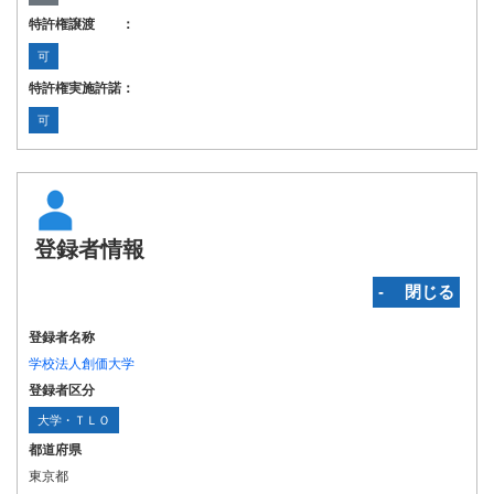
特許権譲渡 ：
可
特許権実施許諾：
可
登録者情報
‐ 閉じる
登録者名称
学校法人創価大学
登録者区分
大学・ＴＬＯ
都道府県
東京都