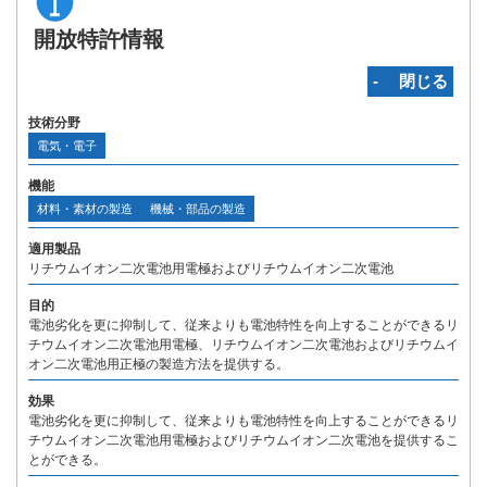
開放特許情報
‐ 閉じる
技術分野
電気・電子
機能
材料・素材の製造
機械・部品の製造
適用製品
リチウムイオン二次電池用電極およびリチウムイオン二次電池
目的
電池劣化を更に抑制して、従来よりも電池特性を向上することができるリ
チウムイオン二次電池用電極、リチウムイオン二次電池およびリチウムイ
オン二次電池用正極の製造方法を提供する。
効果
電池劣化を更に抑制して、従来よりも電池特性を向上することができるリ
チウムイオン二次電池用電極およびリチウムイオン二次電池を提供するこ
とができる。