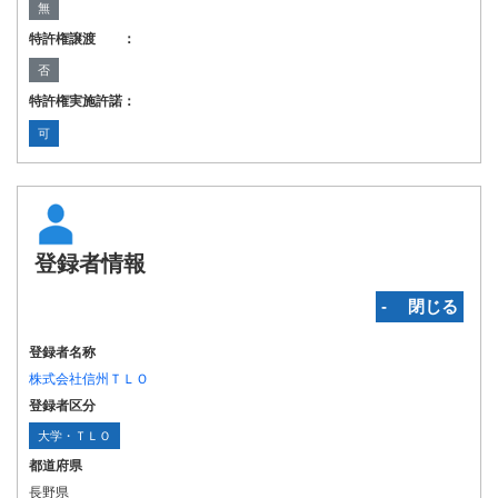
無
特許権譲渡 ：
否
特許権実施許諾：
可
登録者情報
‐ 閉じる
登録者名称
株式会社信州ＴＬＯ
登録者区分
大学・ＴＬＯ
都道府県
長野県