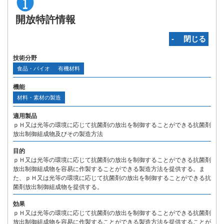
開放特許情報
‐ 閉じる
技術分野
食品・バイオ
有機材料
機能
材料・素材の製造
適用製品
ｐＨ又は光等の環境に応じて抗菌剤の放出を制御することができる抗菌剤
放出制御組成物及びその製造方法
目的
ｐＨ又は光等の環境に応じて抗菌剤の放出を制御することができる抗菌剤
放出制御組成物を容易に作製することができる製造方法を提供する。ま
た、ｐＨ又は光等の環境に応じて抗菌剤の放出を制御することができる抗
菌剤放出制御組成物を提供する。
効果
ｐＨ又は光等の環境に応じて抗菌剤の放出を制御することができる抗菌剤
放出制御組成物を容易に作製することができる製造方法を提供することが