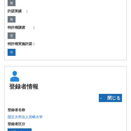
無
許諾実績 ：
無
特許権譲渡 ：
否
特許権実施許諾：
可
登録者情報
‐ 閉じる
登録者名称
国立大学法人宮崎大学
登録者区分