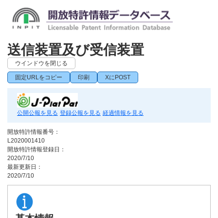
送信装置及び受信装置
ウインドウを閉じる
固定URLをコピー
印刷
XにPOST
公開公報を見る
登録公報を見る
経過情報を見る
開放特許情報番号：
L2020001410
開放特許情報登録日：
2020/7/10
最新更新日：
2020/7/10