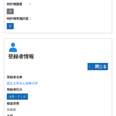
特許権譲渡 ：
否
特許権実施許諾：
可
登録者情報
‐ 閉じる
登録者名称
国立大学法人宮崎大学
登録者区分
大学・ＴＬＯ
都道府県
宮崎県