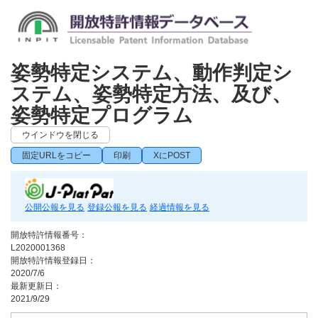
姿勢特定システム、動作判定シ
ステム、姿勢特定方法、及び、
姿勢特定プログラム
ウインドウを閉じる
固定URLをコピー
印刷
XにPOST
公開公報を見る
登録公報を見る
経過情報を見る
開放特許情報番号：
L2020001368
開放特許情報登録日：
2020/7/6
最新更新日：
2021/9/29