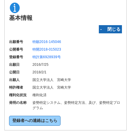
基本情報
‐ 閉じる
出願番号
特願2016-145046
公開番号
特開2018-015023
登録番号
特許第6928939号
出願日
2016/7/25
公開日
2018/2/1
出願人
国立大学法人 宮崎大学
特許権者
国立大学法人 宮崎大学
権利化状況
権利化済
発明の名称
姿勢特定システム、姿勢特定方法、及び、姿勢特定プロ
グラム
登録者への連絡はこちら