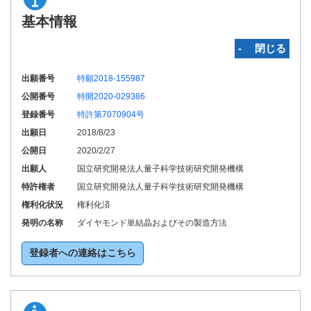
基本情報
‐ 閉じる
出願番号
特願2018-155987
公開番号
特開2020-029386
登録番号
特許第7070904号
出願日
2018/8/23
公開日
2020/2/27
出願人
国立研究開発法人量子科学技術研究開発機構
特許権者
国立研究開発法人量子科学技術研究開発機構
権利化状況
権利化済
発明の名称
ダイヤモンド単結晶およびその製造方法
登録者への連絡はこちら