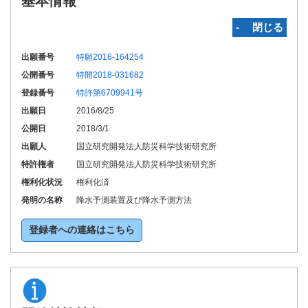
基本情報
‐ 閉じる
出願番号
特願2016-164254
公開番号
特開2018-031682
登録番号
特許第6709941号
出願日
2016/8/25
公開日
2018/3/1
出願人
国立研究開発法人防災科学技術研究所
特許権者
国立研究開発法人防災科学技術研究所
権利化状況
権利化済
発明の名称
降水予測装置及び降水予測方法
登録者への連絡はこちら