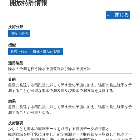
開放特許情報
‐ 閉じる
技術分野
情報・通信
機能
検査・検出
機械・部品の製造
適用製品
降水の予測を行う降水予測装置及び降水予測方法
目的
急激に発達する積乱雲に対して降水量の予測に加え、強雨の発生確率を予
測することが可能な降水予測装置及び降水予測方法を提供する。
効果
急激に発達する積乱雲に対して降水量の予測に加え、強雨の発生確率を予
測することが可能となる。
技術概要
少なくとも降水の観測データを取得する観測データ取得部と、
観測領域を格子状に分割し、前記観測データ取得部から取得した観測デー