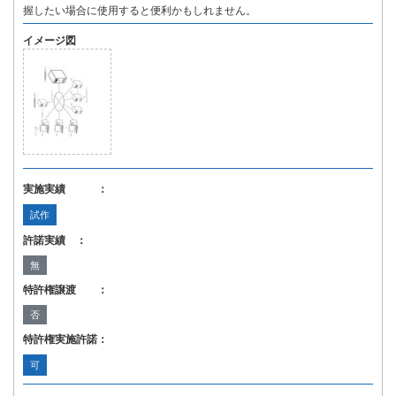
握したい場合に使用すると便利かもしれません。
イメージ図
実施実績 ：
試作
許諾実績 ：
無
特許権譲渡 ：
否
特許権実施許諾：
可