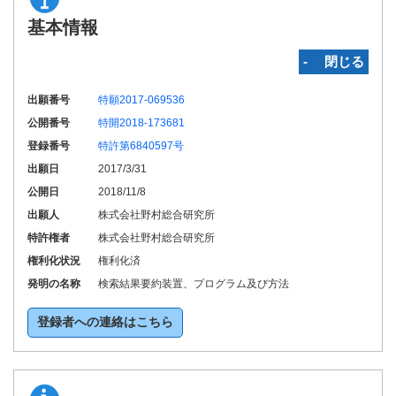
基本情報
‐ 閉じる
出願番号
特願2017-069536
公開番号
特開2018-173681
登録番号
特許第6840597号
出願日
2017/3/31
公開日
2018/11/8
出願人
株式会社野村総合研究所
特許権者
株式会社野村総合研究所
権利化状況
権利化済
発明の名称
検索結果要約装置、プログラム及び方法
登録者への連絡はこちら