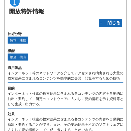
開放特許情報
‐ 閉じる
技術分野
情報・通信
機能
検査・検出
適用製品
インターネット等のネットワークを介してアクセスされ抽出される大量の
検索結果に含まれるコンテンツを効率的に参照・閲覧等するための技術
目的
インターネット検索の検索結果に含まれる各コンテンツの内容を自動的に
抽出・要約して、所定のソフトウェアに入力して要約情報を示す資料等と
して生成・出力する。
効果
インターネット検索の検索結果に含まれる各コンテンツの内容を自動的に
抽出・要約することができ、また、その要約結果を所定のソフトウェアに
入力して要約情報として生成・出力することができる。