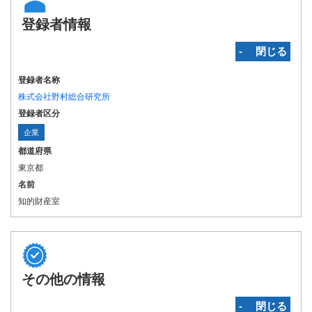
登録者情報
‐ 閉じる
登録者名称
株式会社野村総合研究所
登録者区分
企業
都道府県
東京都
名前
知的財産室
その他の情報
‐ 閉じる