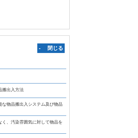
‐ 閉じる
品搬出入方法
能な物品搬出入システム及び物品
なく、汚染雰囲気に対して物品を