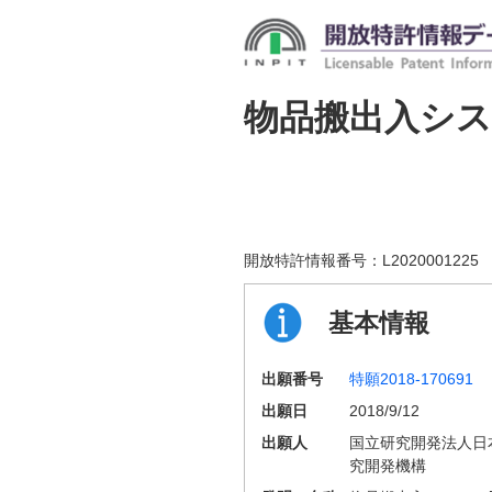
物品搬出入シス
開放特許情報番号：
L2020001225
基本情報
出願番号
特願2018-170691
出願日
2018/9/12
出願人
国立研究開発法人日
究開発機構