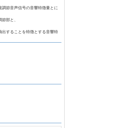
被調節音声信号の音響特徴量とに
調節部と、
抽出することを特徴とする音響特