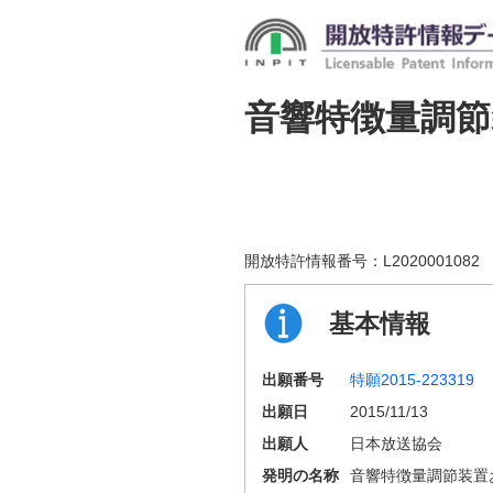
音響特徴量調
開放特許情報番号：
L2020001082
基本情報
出願番号
特願2015-223319
出願日
2015/11/13
出願人
日本放送協会
発明の名称
音響特徴量調節装置