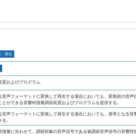
報・通信
装置およびプログラム
る音声フォーマットに変換して再生する場合においても、変換前の音声
ことができる音響特徴量調節装置およびプログラムを提供する。
る音声フォーマットに変換して再生する場合においても、基準となる音
きる。
特徴量に合わせて、調節対象の音声信号である被調節音声信号の音響特