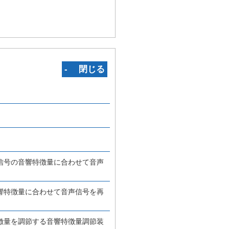
‐ 閉じる
信号の音響特徴量に合わせて音声
響特徴量に合わせて音声信号を再
徴量を調節する音響特徴量調節装