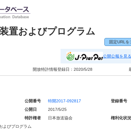
節装置およびプログラム
固定URLを
公開公報を見
開放特許情報登録日：
2020/5/28
公開番号
特開2017-092817
登録番号
公開日
2017/5/25
特許権者
日本放送協会
権利化状
およびプログラム