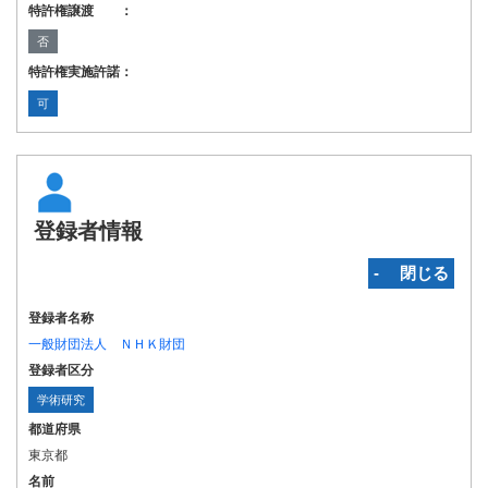
特許権譲渡 ：
否
特許権実施許諾：
可
登録者情報
‐ 閉じる
登録者名称
一般財団法人 ＮＨＫ財団
登録者区分
学術研究
都道府県
東京都
名前