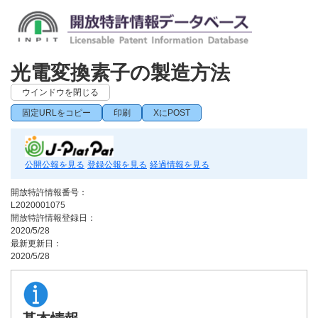
光電変換素子の製造方法
ウインドウを閉じる
固定URLをコピー
印刷
XにPOST
公開公報を見る
登録公報を見る
経過情報を見る
開放特許情報番号：
L2020001075
開放特許情報登録日：
2020/5/28
最新更新日：
2020/5/28